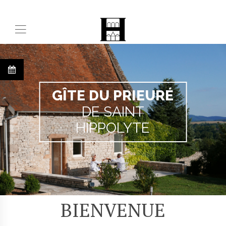
GÎTE DU PRIEURÉ
DE SAINT
HIPPOLYTE
BIENVENUE