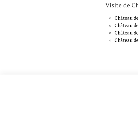
Visite de C
Château d
Château de
Château de
Château d