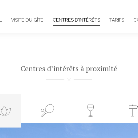
L
VISITE DU GÎTE
CENTRES D’INTÉRÊTS
TARIFS
C
Centres d’intérêts à proximité